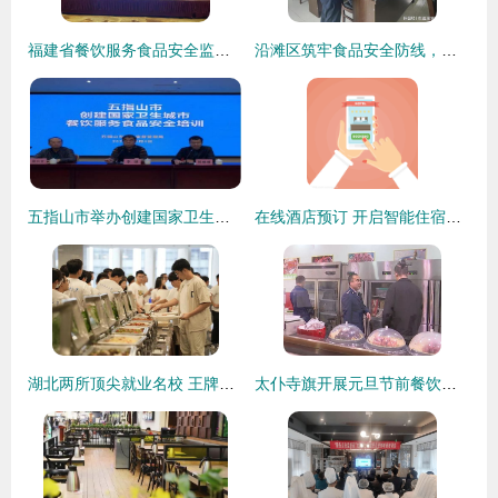
福建省餐饮服务食品安全监管业务培训班在永泰成功举办，助力提升餐饮业安全水平
沿滩区筑牢食品安全防线，开展餐饮服务单位食品安全知识专项考核
五指山市举办创建国家卫生城市餐饮服务食品安全专项培训班
在线酒店预订 开启智能住宿新纪元
湖北两所顶尖就业名校 王牌专业实力强劲，毕业生备受青睐
太仆寺旗开展元旦节前餐饮住宿服务单位食品安全专项检查，筑牢节日安全防线