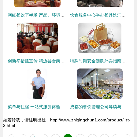
网红餐饮下半场 产品、环境、服务、价格，谁是核心？
饮食服务中心举办餐具洗消人员集中培训活动，筑牢住宿餐饮安全防线
创新举措抓宣传 靖边县食药监局深入餐饮住宿单位开展食品安全知识培训
特殊时期安全选购外卖指南 避开白切鸡与寿司，守护住宿健康
菜单与住宿 一站式服务体验的核心要素
成都的餐饮管理公司导读与成都808酒吧新更住宿体验
如若转载，请注明出处：http://www.zhiqingchun1.com/product/list-
2.html