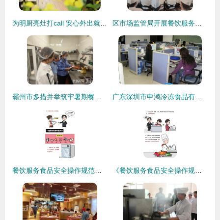
为明厨亮灶打call 安心外出就餐与住宿，食品安全从此无忧
区市场监管局开展餐饮服务食品安全操作规范宣传培训工作会，筑牢“舌尖上的安全”防线
霸州市多措并举筑牢暑期餐饮安全防线
广东深圳市申鸿冷冻食品有限公司 专业餐饮服务的冷链守护者
餐饮服务食品安全操作规范之加工制作环节监管与食品留样要求
《餐饮服务食品安全操作规范》解读 构筑餐桌安全的坚固防线