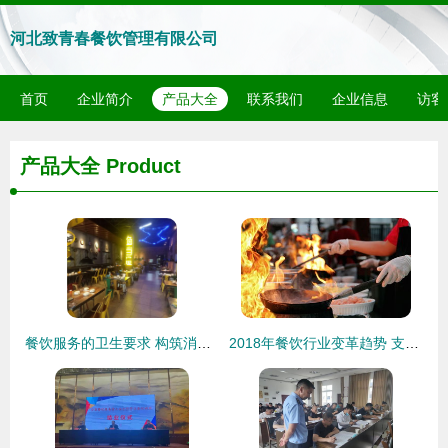
河北致青春餐饮管理有限公司
首页
企业简介
产品大全
联系我们
企业信息
访客
产品大全
Product
餐饮服务的卫生要求 构筑消费者信任与品牌健康的基石
2018年餐饮行业变革趋势 支持与打压并行的发展图景