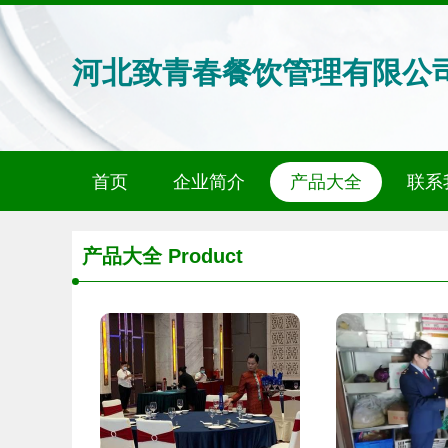
河北致青春餐饮管理有限公
首页
企业简介
产品大全
联系
产品大全
Product