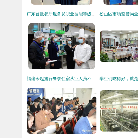
广东首批餐厅服务员职业技能等级考试开考 餐饮服务迈向专业化
福建今起施行餐饮住宿从业人员不戴口罩罚款新规