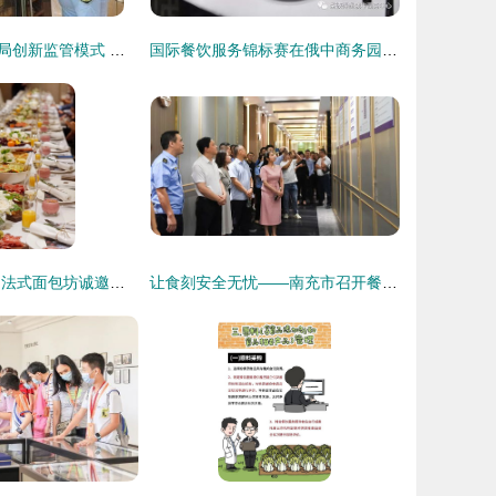
包头市市场监管局创新监管模式 推进餐饮住宿业食品安全评星定级提质增效
国际餐饮服务锦标赛在俄中商务园圆满举办
烘焙新星召集令 法式面包坊诚邀零基础人才加入
让食刻安全无忧——南充市召开餐饮服务食品安全现场警示会