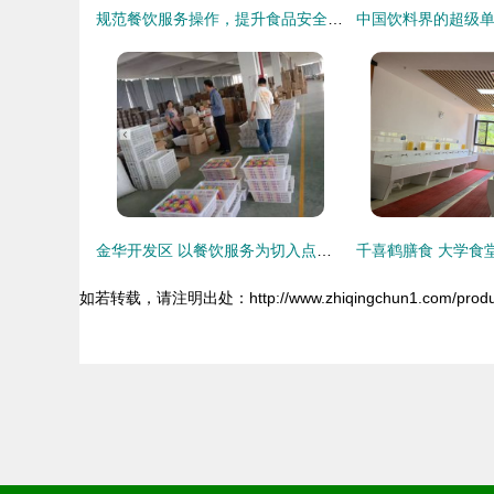
规范餐饮服务操作，提升食品安全水平——伊旗食药监局成功举办食品安全操作规范宣贯暨示范店授牌仪式
金华开发区 以餐饮服务为切入点，推进城市治理与服务工作迈上新台阶
如若转载，请注明出处：http://www.zhiqingchun1.com/product/