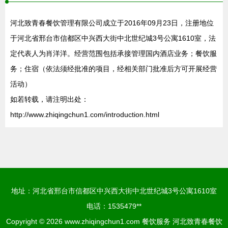
河北致青春餐饮管理有限公司成立于2016年09月23日，注册地位
于河北省邢台市信都区中兴西大街中北世纪城3号公寓1610室，法
定代表人为肖洋洋。经营范围包括承接管理国内酒店业务；餐饮服
务；住宿（依法须经批准的项目，经相关部门批准后方可开展经营
活动）
如若转载，请注明出处：
http://www.zhiqingchun1.com/introduction.html
地址：河北省邢台市信都区中兴西大街中北世纪城3号公寓1610室
电话：1535479**
Copyright © 2026
www.zhiqingchun1.com
餐饮服务
河北致青春餐饮