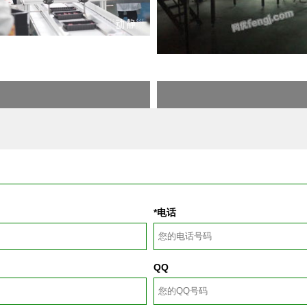
*电话
QQ