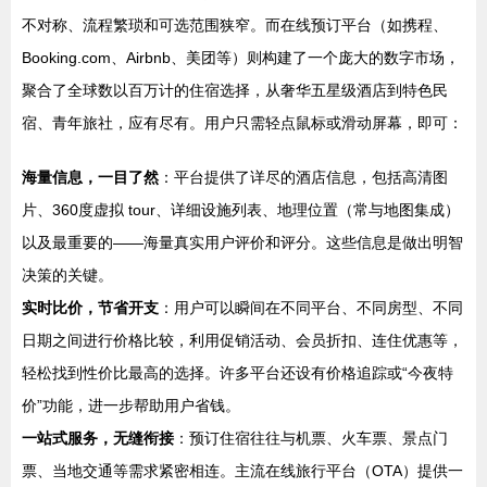
不对称、流程繁琐和可选范围狭窄。而在线预订平台（如携程、
Booking.com、Airbnb、美团等）则构建了一个庞大的数字市场，
聚合了全球数以百万计的住宿选择，从奢华五星级酒店到特色民
宿、青年旅社，应有尽有。用户只需轻点鼠标或滑动屏幕，即可：
海量信息，一目了然
：平台提供了详尽的酒店信息，包括高清图
片、360度虚拟 tour、详细设施列表、地理位置（常与地图集成）
以及最重要的——海量真实用户评价和评分。这些信息是做出明智
决策的关键。
实时比价，节省开支
：用户可以瞬间在不同平台、不同房型、不同
日期之间进行价格比较，利用促销活动、会员折扣、连住优惠等，
轻松找到性价比最高的选择。许多平台还设有价格追踪或“今夜特
价”功能，进一步帮助用户省钱。
一站式服务，无缝衔接
：预订住宿往往与机票、火车票、景点门
票、当地交通等需求紧密相连。主流在线旅行平台（OTA）提供一