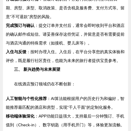
期、房型、床型、取消政策、是否含税及服务费、支付方式等。留
意“不可退款”房型的风险。
完成预订与确认
：提交订单并支付后，通常会即时收到平台和酒店
的确认邮件或短信。请妥善保存这些凭证，并留意是否有需要提前
与酒店沟通的特殊需求（如接机、婴儿床等）。
入住与反馈
：按时办理入住。入住后，在平台分享您的真实体验和
评价，既是履行社区责任，也能为未来的旅行者提供宝贵参考。
三、 新兴趋势与未来展望
在线酒店预订领域仍在不断创新：
人工智能与个性化推荐
：AI算法能根据用户的历史行为和偏好，智
能推荐最匹配的酒店和房型，实现“千人千面”的定制化服务。
移动端体验深化
：APP功能日益强大，支持最后一分钟预订、手机
值到（Check-in）、数字钥匙（用手机开门）等，体验更加流畅。