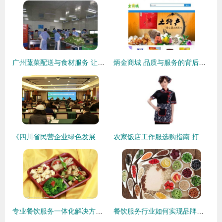
广州蔬菜配送与食材服务 让城市生活更美味更便捷
炳金商城 品质与服务的背后，老北京美食与住宿的灵魂寄托
《四川省民营企业绿色发展报告》首次发布 住宿业转型路上的新拐点
农家饭店工作服选购指南 打造地道风情的专业服务形象
专业餐饮服务一体化解决方案 广兴隆食堂承包、蔬菜配送与住宿保障
餐饮服务行业如何实现品牌化经营