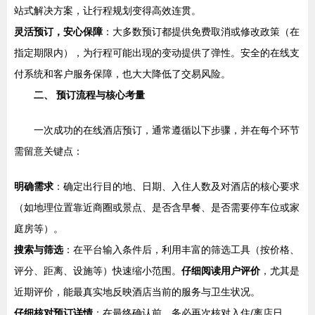
站式解决方案，让行程规划变得高效连贯。
灵活预订，安心保障
：大多数预订都提供免费取消或修改政策（在
指定期限内），为行程可能出现的变动提供了弹性。安全的在线支
付系统和客户服务保障，也大大降低了交易风险。
二、 预订流程与核心考量
一次成功的在线酒店预订，通常遵循以下步骤，并在每个环节
需留意关键点：
明确需求
：确定出行目的地、日期、入住人数及对酒店的核心要求
（如地理位置靠近商圈或景点、是否含早餐、是否需要停车位或家
庭房等）。
搜索与筛选
：在平台输入条件后，利用丰富的筛选工具（按价格、
评分、距离、设施等）快速缩小范围。
仔细阅读用户评价
，尤其是
近期评价，能最真实地反映酒店当前的服务与卫生状况。
仔细核对预订详情
：在最终确认前，务必再次核对入住/离店日