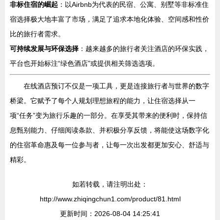
非标住宿的崛起
：以Airbnb为代表的民宿、公寓、别墅等非标准住
宿选择极大地丰富了市场，满足了追求本地化体验、空间感和性价
比的旅行者需求。
可持续发展与环保选择
：越来越多的旅行者关注酒店的环保实践，
平台也开始标注“绿色酒店”或提供相关筛选选项。
在线酒店预订不仅是一项工具，更是连接旅行者与世界的数字
桥梁。它赋予了每个人规划理想旅程的能力，让住宿选择从一
项“任务”变为旅行乐趣的一部分。在享受其带来的便利时，保持信
息甄别能力、仔细阅读条款、并积极分享反馈，将能使这场数字化
的住宿革命惠及每一位参与者，让每一次出发都更加安心、舒适与
精彩。
如若转载，请注明出处：
http://www.zhiqingchun1.com/product/81.html
更新时间：2026-08-04 14:25:41