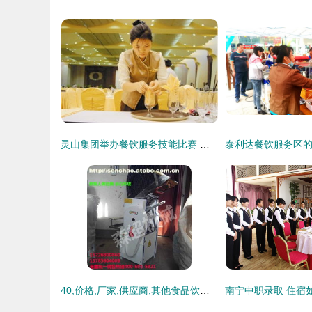
灵山集团举办餐饮服务技能比赛 住宿服务质量同步提升
40,价格,厂家,供应商,其他食品饮料加工设备,邢台森超机械厂 热卖促销 阿土伯网