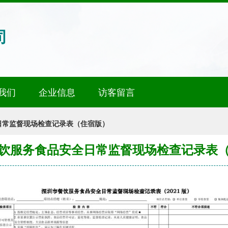
司
我们
企业信息
访客留言
日常监督现场检查记录表（住宿版）
饮服务食品安全日常监督现场检查记录表