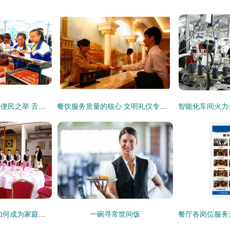
泰利达餐饮服务区的便民之举 舌尖上的温度与关怀
餐饮服务质量的核心 文明礼仪专业培训之道
南宁中职录取 住宿如何成为家庭择校的焦点？
一碗寻常世间饭