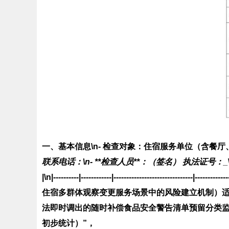
一、基本信息\n-
检查对象
：住宿服务单位（含餐厅、
联系电话：
\n- **检查人员**：
（签名） 执法证号：
_
|\n|----------|------------|-------------------------------|------------
住宿多群体观察变更服务场景中的风险建立机制）适
法即时调出的随时补偿食品安全警告清单预留分类
初步统计）”，