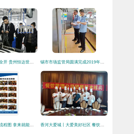
智能化车间火力全开 贵州恒达世家落地都匀，点亮群众家门口的就业致富梦
锡市市场监管局圆满完成2019年全国老年人健身球操交流活动餐饮住宿安全保障工作
餐厅各岗位服务流程图 拿来就能用，高效餐饮服务指南
香河大爱城丨大爱美好社区 餐饮服务没有最好，只有更好！